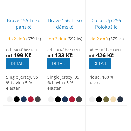
Brave 155 Triko
Brave 156 Triko
Collar Up 256
pánské
dámské
Polokošile
pánská
do 2 dnů
(679 ks)
do 2 dnů
(592 ks)
do 2 dnů
(375 ks)
od 164 Kč bez DPH
od 110 Kč bez DPH
od 352 Kč bez DPH
199 Kč
133 Kč
426 Kč
od
od
od
DETAIL
DETAIL
DETAIL
Single Jersey, 95
Single Jersey, 95
Pique, 100 %
% bavlna 5 %
% bavlna 5 %
bavlna
elastan
elastan