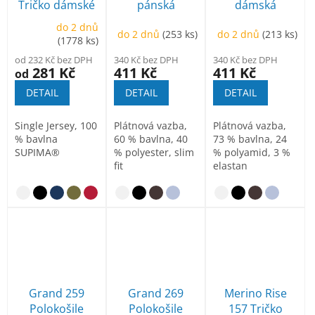
Tričko dámské
pánská
dámská
do 2 dnů
do 2 dnů
(253 ks)
do 2 dnů
(213 ks)
(1778 ks)
od 232 Kč bez DPH
340 Kč bez DPH
340 Kč bez DPH
281 Kč
411 Kč
411 Kč
od
DETAIL
DETAIL
DETAIL
Single Jersey, 100
Plátnová vazba,
Plátnová vazba,
% bavlna
60 % bavlna, 40
73 % bavlna, 24
SUPIMA®
% polyester, slim
% polyamid, 3 %
fit
elastan
Grand 259
Grand 269
Merino Rise
Polokošile
Polokošile
157 Tričko