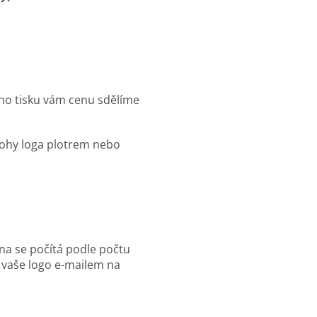
tisku vám cenu sdělíme
lohy loga plotrem nebo
a se počítá podle počtu
 vaše logo e-mailem na