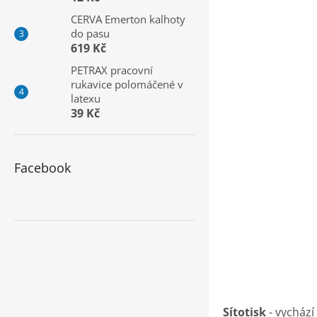
a
CERVA Emerton kalhoty
n
do pasu
e
619 Kč
l
PETRAX pracovní
rukavice polomáčené v
latexu
39 Kč
Facebook
Sítotisk
- vychází