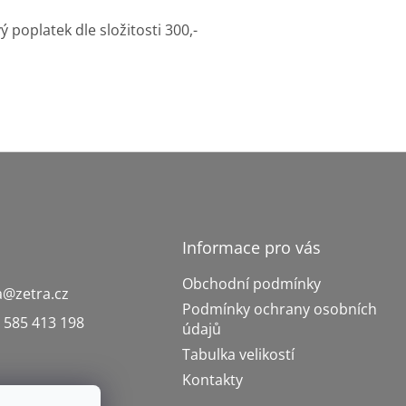
latek dle složitosti 300,-
Informace pro vás
Obchodní podmínky
a
@
zetra.cz
Podmínky ochrany osobních
 585 413 198
údajů
Tabulka velikostí
Kontakty