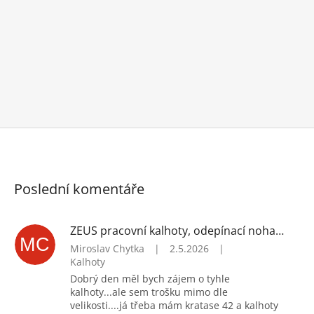
Poslední komentáře
ZEUS pracovní kalhoty, odepínací nohavice
MC
Miroslav Chytka
|
2.5.2026
|
Kalhoty
Dobrý den měl bych zájem o tyhle
kalhoty...ale sem trošku mimo dle
velikosti....já třeba mám kratase 42 a kalhoty