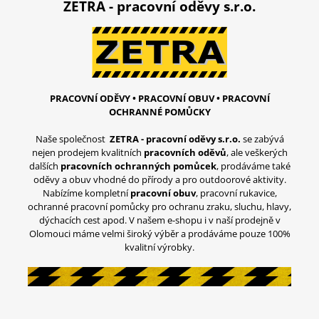
ZETRA - pracovní oděvy s.r.o.
PRACOVNÍ ODĚVY • PRACOVNÍ OBUV • PRACOVNÍ
OCHRANNÉ POMŮCKY
Naše společnost
ZETRA - pracovní oděvy s.r.o.
se zabývá
nejen prodejem kvalitních
pracovních oděvů
, ale veškerých
dalších
pracovních ochranných pomůcek
, prodáváme také
oděvy a obuv vhodné do přírody a pro outdoorové aktivity.
Nabízíme kompletní
pracovní obuv
, pracovní rukavice,
ochranné pracovní pomůcky pro ochranu zraku, sluchu, hlavy,
dýchacích cest apod. V našem e-shopu i v naší prodejně v
Olomouci máme velmi široký výběr a prodáváme pouze 100%
kvalitní výrobky.