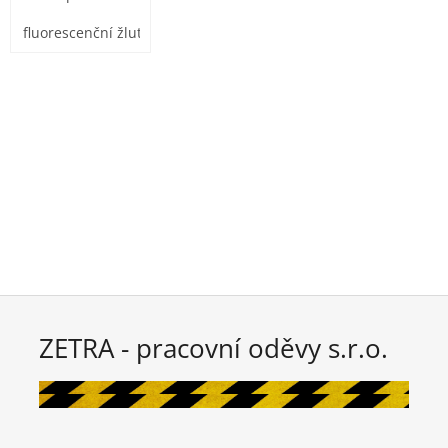
reflexními pruhy
fluorescenční žlutá
ZETRA - pracovní oděvy s.r.o.