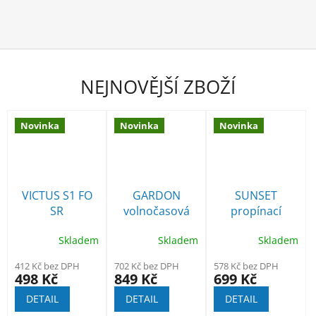
NEJNOVĚJŠÍ ZBOŽÍ
Novinka
Novinka
Novinka
VICTUS S1 FO
GARDON
SUNSET
SR
volnočasová
propínací
obuv
mikina s kapucí
Skladem
Skladem
Skladem
412 Kč bez DPH
702 Kč bez DPH
578 Kč bez DPH
498 Kč
849 Kč
699 Kč
DETAIL
DETAIL
DETAIL