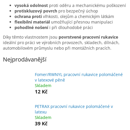
vysoká odolnost
proti oděru a mechanickému poškození
protiskluzový povrch
pro bezpečný úchop
ochrana proti
vlhkosti, olejům a chemickým látkám
flexibilní materiál
umožňující přesnou manipulaci
pohodlné nošení
i při dlouhodobé práci
Díky těmto vlastnostem jsou
povrstvené pracovní rukavice
ideální pro práci ve výrobních provozech, skladech, dílnách,
automobilovém průmyslu nebo při montážních pracích.
Nejprodávanější
Fomer/RWNYL pracovní rukavice polomáčené
v latexové pěně
Skladem
12 Kč
PETRAX pracovní rukavice polomáčené v
latexu
Skladem
39 Kč