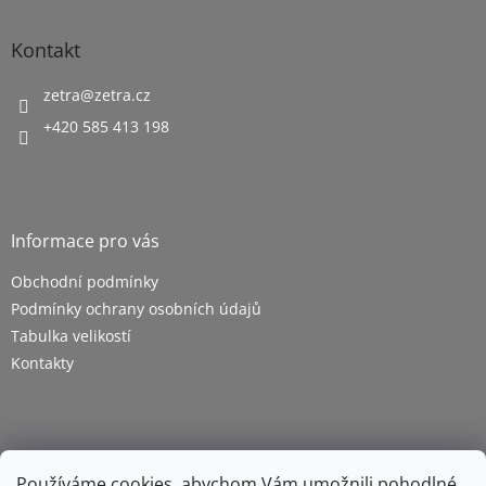
Kontakt
zetra
@
zetra.cz
+420 585 413 198
Informace pro vás
Obchodní podmínky
Podmínky ochrany osobních údajů
Tabulka velikostí
Kontakty
Používáme cookies, abychom Vám umožnili pohodlné