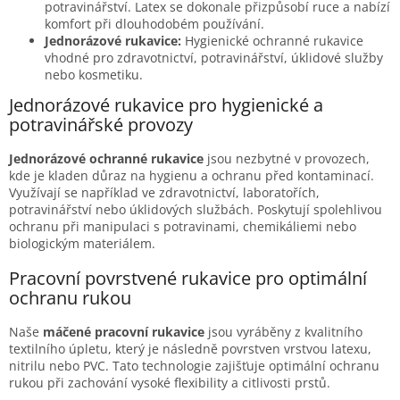
potravinářství. Latex se dokonale přizpůsobí ruce a nabízí
komfort při dlouhodobém používání.
Jednorázové rukavice:
Hygienické ochranné rukavice
vhodné pro zdravotnictví, potravinářství, úklidové služby
nebo kosmetiku.
Jednorázové rukavice pro hygienické a
potravinářské provozy
Jednorázové ochranné rukavice
jsou nezbytné v provozech,
kde je kladen důraz na hygienu a ochranu před kontaminací.
Využívají se například ve zdravotnictví, laboratořích,
potravinářství nebo úklidových službách. Poskytují spolehlivou
ochranu při manipulaci s potravinami, chemikáliemi nebo
biologickým materiálem.
Pracovní povrstvené rukavice pro optimální
ochranu rukou
Naše
máčené pracovní rukavice
jsou vyráběny z kvalitního
textilního úpletu, který je následně povrstven vrstvou latexu,
nitrilu nebo PVC. Tato technologie zajišťuje optimální ochranu
rukou při zachování vysoké flexibility a citlivosti prstů.