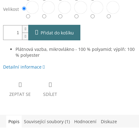
Velikost
Přidat do košíku
Plátnová vazba, mikrovlákno - 100 % polyamid; výplň: 100
% polyester
Detailní informace
ZEPTAT SE
SDÍLET
Popis
Související soubory (1)
Hodnocení
Diskuze