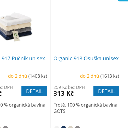
 917 Ručník unisex
Organic 918 Osuška unisex
do 2 dnů
(1408 ks)
do 2 dnů
(1613 ks)
ez DPH
259 Kč bez DPH
DETAIL
DETAIL
č
313 Kč
00 % organická bavlna
Froté, 100 % organická bavlna
GOTS