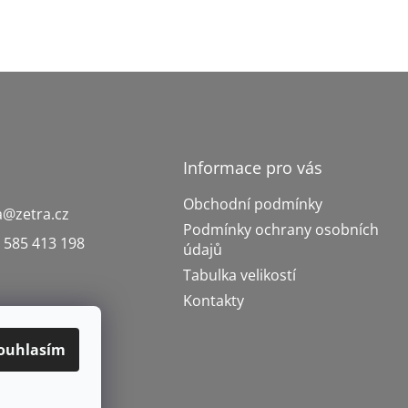
Informace pro vás
Obchodní podmínky
a
@
zetra.cz
Podmínky ochrany osobních
 585 413 198
údajů
Tabulka velikostí
Kontakty
ouhlasím