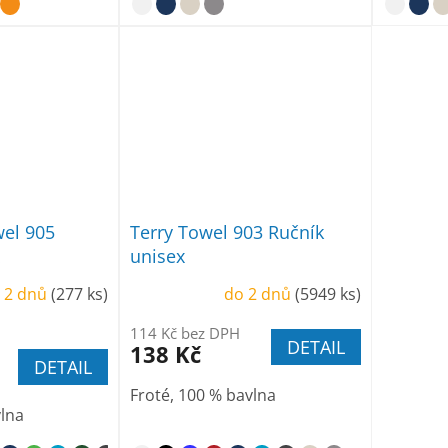
wel 905
Terry Towel 903 Ručník
unisex
 2 dnů
(277 ks)
do 2 dnů
(5949 ks)
114 Kč bez DPH
DETAIL
138 Kč
DETAIL
Froté, 100 % bavlna
vlna