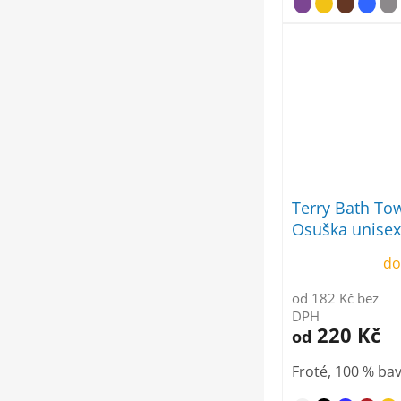
Terry Bath To
Osuška unisex
do
od 182 Kč bez
DPH
220 Kč
od
Froté, 100 % ba