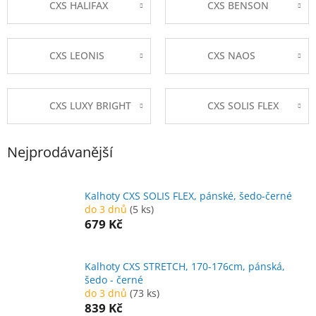
CXS HALIFAX
CXS BENSON
CXS LEONIS
CXS NAOS
CXS LUXY BRIGHT
CXS SOLIS FLEX
Nejprodávanější
Kalhoty CXS SOLIS FLEX, pánské, šedo-černé
do 3 dnů
(5 ks)
679 Kč
Kalhoty CXS STRETCH, 170-176cm, pánská,
šedo - černé
do 3 dnů
(73 ks)
839 Kč