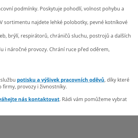
acovní podmínky. Poskytuje pohodlí, volnost pohybu a
. V sortimentu najdete lehké polobotky, pevné kotníkové
eb, brýlí, respirátorů, chráničů sluchu, postrojů a dalších
adu i náročné provozy. Chrání ruce před oděrem,
i službu
potisku a výšivek pracovních oděvů
, díky které
 firmy, provozy i živnostníky.
váhejte nás kontaktovat
. Rádi vám pomůžeme vybrat