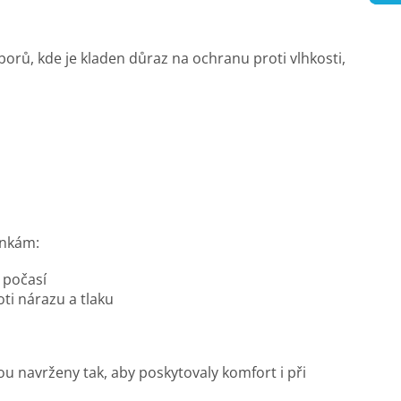
orů, kde je kladen důraz na ochranu proti vlhkosti,
ínkám:
 počasí
ti nárazu a tlaku
u navrženy tak, aby poskytovaly komfort i při