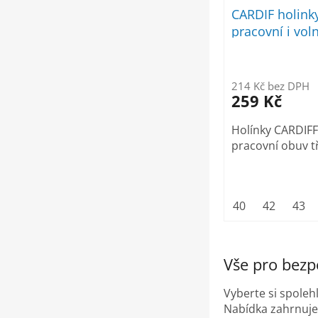
CARDIF holink
pracovní i vo
využití
214 Kč bez DPH
259 Kč
Holínky CARDIFF
pracovní obuv t
40
42
43
Vše pro bezp
Vyberte si spoleh
Nabídka zahrnuje 