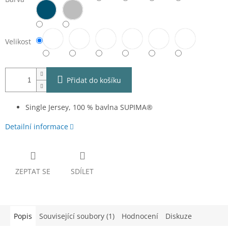
Velikost
Přidat do košíku
Single Jersey, 100 % bavlna SUPIMA®
Detailní informace
ZEPTAT SE
SDÍLET
Popis
Související soubory (1)
Hodnocení
Diskuze