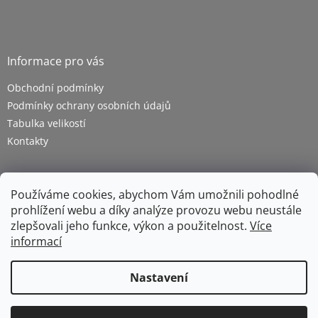
Informace pro vás
Obchodní podmínky
Podmínky ochrany osobních údajů
Tabulka velikostí
Kontakty
Používáme cookies, abychom Vám umožnili pohodlné
prohlížení webu a díky analýze provozu webu neustále
zlepšovali jeho funkce, výkon a použitelnost.
Více
informací
Vytvořil Shoptet
Nastavení
Copyright 2026
ZETRA - pracovní oděvy s.r.o.
. Všechna