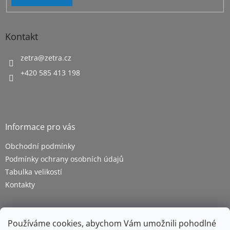
p
i
s
u
Kontakt
zetra
@
zetra.cz
+420 585 413 198
Informace pro vás
Obchodní podmínky
Podmínky ochrany osobních údajů
Tabulka velikostí
Kontakty
Používáme cookies, abychom Vám umožnili pohodlné