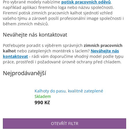
Pro vybrané modely nabízíme
potisk pracovních oděvů
,
například aplikaci firemního loga nebo názvu společnosti.
Firemní potisk zimních pracovních kalhot sjednotí vzhled
vašeho týmu a zároveň posílí profesionální image společnosti i
během zimních měsíců.
Neváhejte nás kontaktovat
Potřebujete poradit s výběrem správných
zimních pracovních
kalhot
nebo zateplených montérek s laclem?
Neváhejte nás
kontaktovat
- rádi vám doporučíme vhodný model podle typu
práce, prostředí i požadované úrovně ochrany před chladem.
Nejprodávanější
Kalhoty do pasu, kvalitně zateplené
Skladem
990 Kč
OTEVŘÍT FILTR