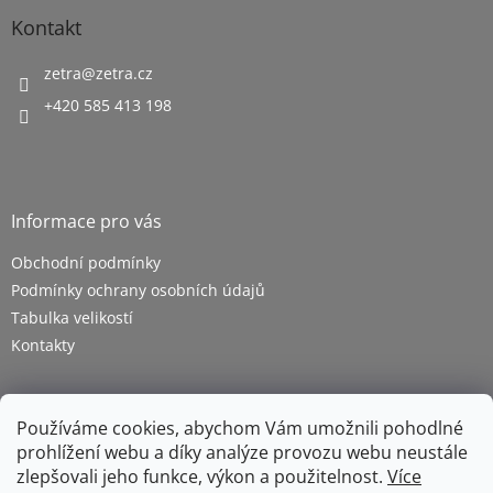
u
Kontakt
zetra
@
zetra.cz
+420 585 413 198
Informace pro vás
Obchodní podmínky
Podmínky ochrany osobních údajů
Tabulka velikostí
Kontakty
Používáme cookies, abychom Vám umožnili pohodlné
prohlížení webu a díky analýze provozu webu neustále
zlepšovali jeho funkce, výkon a použitelnost.
Více