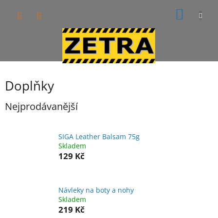
Přejít
NÁKUP
na
obsah
KOŠÍK
Doplňky
Nejprodávanější
SIGA Leather Balsam 75g
Skladem
129 Kč
Návleky na boty a nohy
Skladem
219 Kč