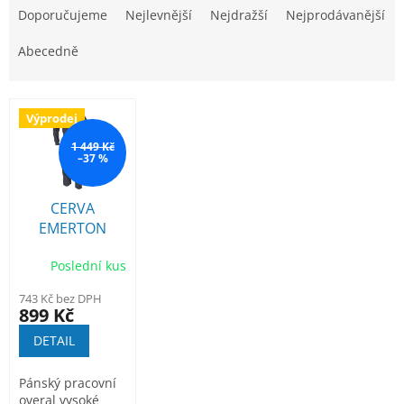
a
Doporučujeme
Nejlevnější
Nejdražší
Nejprodávanější
z
e
Abecedně
n
í
V
p
Výprodej
ý
r
p
1 449 Kč
o
–37 %
i
d
s
u
p
CERVA
k
r
EMERTON
t
o
montérková
ů
d
Poslední kus
kombinéza
u
743 Kč bez DPH
k
899 Kč
t
DETAIL
ů
Pánský pracovní
overal vysoké