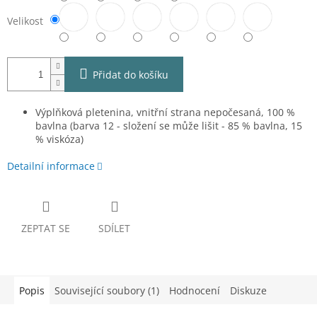
Velikost
Přidat do košíku
Výplňková pletenina, vnitřní strana nepočesaná, 100 %
bavlna (barva 12 - složení se může lišit - 85 % bavlna, 15
% viskóza)
Detailní informace
ZEPTAT SE
SDÍLET
Popis
Související soubory (1)
Hodnocení
Diskuze