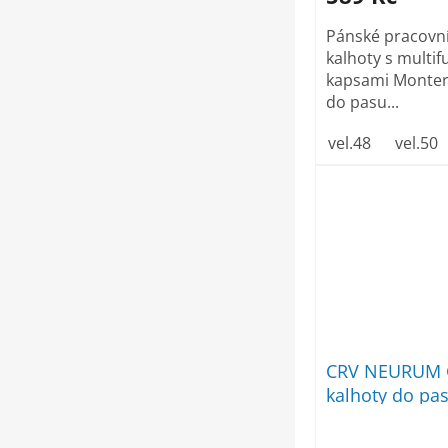
Pánské pracovn
kalhoty s multi
kapsami Monter
do pasu...
vel.48
vel.50
CRV NEURUM 
kalhoty do pa