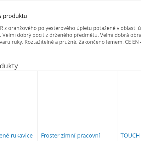
s produktu
 z oranžového polyesterového úpletu potažené v oblasti 
. Velmi dobrý pocit z drženého předmětu. Velmi dobrá obrat
tvaru ruky. Roztažitelné a pružné. Zakončeno lemem. CE EN 4
tené rukavice
Froster zimní pracovní
TOUCH 