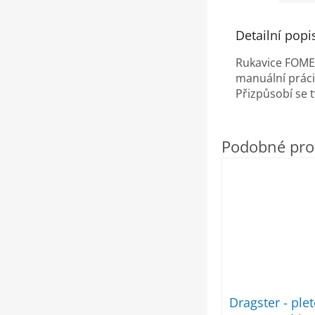
Detailní popi
Rukavice FOMER
manuální práci
Přizpůsobí se 
Dragster - ple