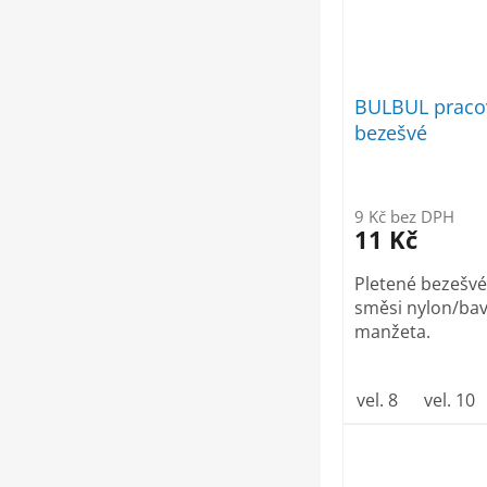
BULBUL pracov
bezešvé
9 Kč bez DPH
11 Kč
Pletené bezešvé
směsi nylon/bav
manžeta.
vel. 8
vel. 10