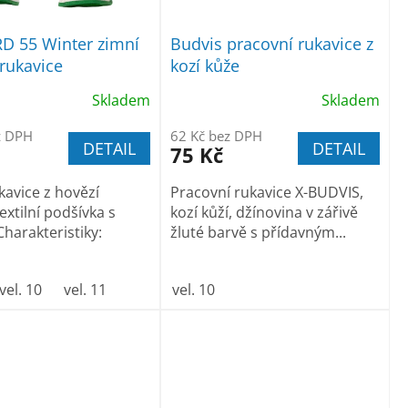
D 55 Winter zimní
Budvis pracovní rukavice z
rukavice
kozí kůže
Skladem
Skladem
z DPH
62 Kč bez DPH
DETAIL
DETAIL
75 Kč
kavice z hovězí
Pracovní rukavice X-BUDVIS,
textilní podšívka s
kozí kůží, džínovina v zářivě
harakteristiky:
žluté barvě s přídavným...
vel. 10
vel. 11
vel. 10