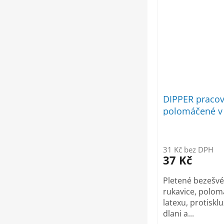
DIPPER pracov
polomáčené v 
31 Kč bez DPH
37 Kč
Pletené bezešvé
rukavice, polom
latexu, protiskl
dlani a...