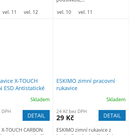
vel. 11
vel. 12
vel. 10
vel. 11
kavice X-TOUCH
ESKIMO zimní pracovní
ESD Antistatické
rukavice
Skladem
Skladem
z DPH
24 Kč bez DPH
DETAIL
DETAIL
29 Kč
e X-TOUCH CARBON
ESKIMO zimní rukavice z