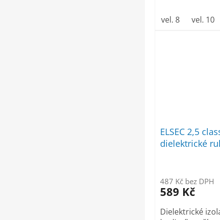
vel. 8
vel. 10
ELSEC 2,5 clas
dielektrické r
487 Kč bez DPH
589 Kč
Dielektrické izol