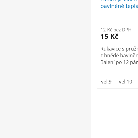
bavlněné tepl
12 Kč bez DPH
15 Kč
Rukavice s pru
z hnědé bavlněn
Balení po 12 páre
vel.9
vel.10