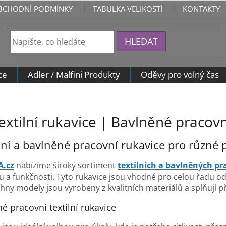
BCHODNÍ PODMÍNKY
TABULKA VELIKOSTÍ
KONTAKTY
HLEDAT
ce
Adler / Malfini Produkty
Oděvy pro volný čas
extilní rukavice | Bavlněné pracovn
ilní a bavlněné pracovní rukavice pro různé 
A.cz
nabízíme široký sortiment
textilních a bavlněných pr
 a funkčnosti. Tyto rukavice jsou vhodné pro celou řadu odvět
hny modely jsou vyrobeny z kvalitních materiálů a splňují 
é pracovní textilní rukavice