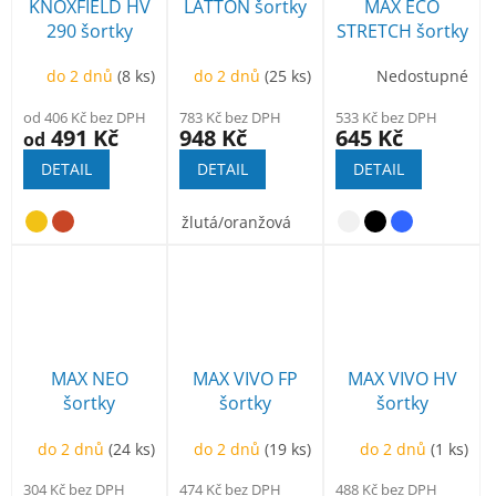
KNOXFIELD HV
LATTON šortky
MAX ECO
290 šortky
STRETCH šortky
do 2 dnů
(8 ks)
do 2 dnů
(25 ks)
Nedostupné
od 406 Kč bez DPH
783 Kč bez DPH
533 Kč bez DPH
491 Kč
948 Kč
645 Kč
od
DETAIL
DETAIL
DETAIL
žlutá/oranžová
MAX NEO
MAX VIVO FP
MAX VIVO HV
šortky
šortky
šortky
do 2 dnů
(24 ks)
do 2 dnů
(19 ks)
do 2 dnů
(1 ks)
304 Kč bez DPH
474 Kč bez DPH
488 Kč bez DPH