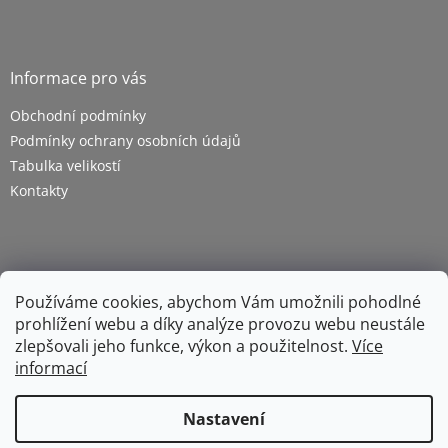
Informace pro vás
Obchodní podmínky
Podmínky ochrany osobních údajů
Tabulka velikostí
Kontakty
Používáme cookies, abychom Vám umožnili pohodlné
prohlížení webu a díky analýze provozu webu neustále
zlepšovali jeho funkce, výkon a použitelnost.
Více
informací
Vytvořil Shoptet
Nastavení
Copyright 2026
ZETRA - pracovní oděvy s.r.o.
. Všechna