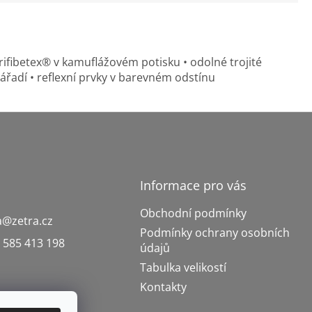
rifibetex® v kamuflážovém potisku • odolné trojité
ářadí • reflexní prvky v barevném odstínu
Informace pro vás
Obchodní podmínky
a
@
zetra.cz
Podmínky ochrany osobních
 585 413 198
údajů
Tabulka velikostí
Kontakty