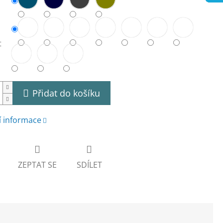
t
Přidat do košíku
í informace
ZEPTAT SE
SDÍLET