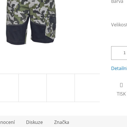
Barva
Velikos
Detailn
TISK
nocení
Diskuze
Značka