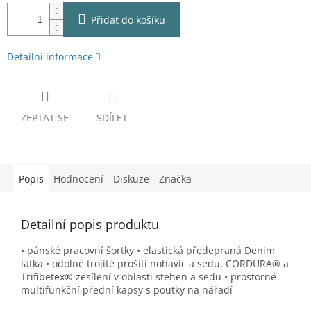
Přidat do košíku
Detailní informace
ZEPTAT SE
SDÍLET
Popis
Hodnocení
Diskuze
Značka
Detailní popis produktu
• pánské pracovní šortky • elastická předepraná Denim
látka • odolné trojité prošití nohavic a sedu, CORDURA® a
Trifibetex® zesílení v oblasti stehen a sedu • prostorné
multifunkční přední kapsy s poutky na nářadí