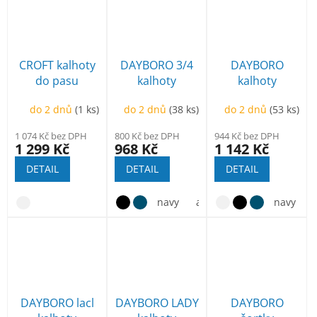
CROFT kalhoty
DAYBORO 3/4
DAYBORO
do pasu
kalhoty
kalhoty
do 2 dnů
(1 ks)
do 2 dnů
(38 ks)
do 2 dnů
(53 ks)
1 074 Kč bez DPH
800 Kč bez DPH
944 Kč bez DPH
1 299 Kč
968 Kč
1 142 Kč
DETAIL
DETAIL
DETAIL
navy
antracit
tm.hnědá
navy
DAYBORO lacl
DAYBORO LADY
DAYBORO