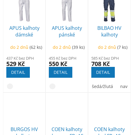
ý
r
p
o
i
d
s
u
p
APUS kalhoty
APUS kalhoty
BILBAO HV
k
r
dámské
pánské
kalhoty
t
o
ů
d
do 2 dnů
(62 ks)
do 2 dnů
(39 ks)
do 2 dnů
(7 ks)
u
437 Kč bez DPH
455 Kč bez DPH
585 Kč bez DPH
k
529 Kč
550 Kč
708 Kč
t
DETAIL
DETAIL
DETAIL
ů
šedá/žlutá
navy/žl
BURGOS HV
COEN kalhoty
COEN kalhoty