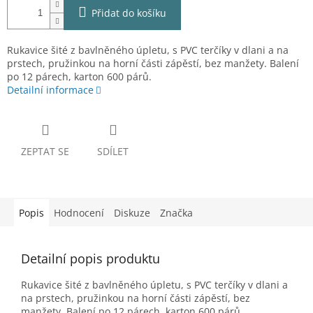
Přidat do košíku
Rukavice šité z bavlněného úpletu, s PVC terčíky v dlani a na
prstech, pružinkou na horní části zápěstí, bez manžety. Balení
po 12 párech, karton 600 párů.
Detailní informace
ZEPTAT SE
SDÍLET
Popis
Hodnocení
Diskuze
Značka
Detailní popis produktu
Rukavice šité z bavlněného úpletu, s PVC terčíky v dlani a
na prstech, pružinkou na horní části zápěstí, bez
manžety. Balení po 12 párech, karton 600 párů.