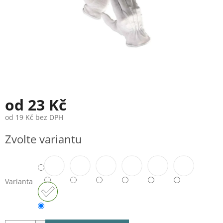
od
23 Kč
od
19 Kč
bez DPH
Měrná
Zvolte variantu
cena:
Varianta