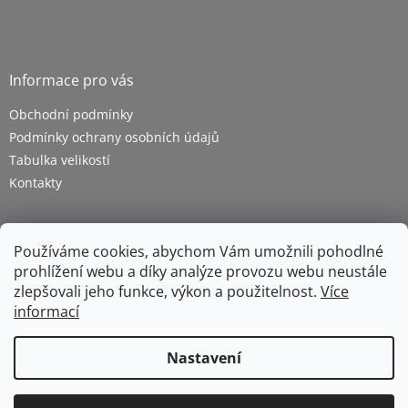
Informace pro vás
Obchodní podmínky
Podmínky ochrany osobních údajů
Tabulka velikostí
Kontakty
Používáme cookies, abychom Vám umožnili pohodlné
prohlížení webu a díky analýze provozu webu neustále
zlepšovali jeho funkce, výkon a použitelnost.
Více
informací
Vytvořil Shoptet
Nastavení
Copyright 2026
ZETRA - pracovní oděvy s.r.o.
. Všechna