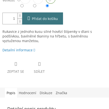
Velikost
Přidat do košíku
Rukavice z jednoho kusu silné hovězí štípenky v dlani s
podšívkou, bavlněné tkaniny na hřbetu, s bavlněnou
vyztuženou manžetou,
Detailní informace
ZEPTAT SE
SDÍLET
Popis
Hodnocení
Diskuze
Značka
Detailní popis produktu