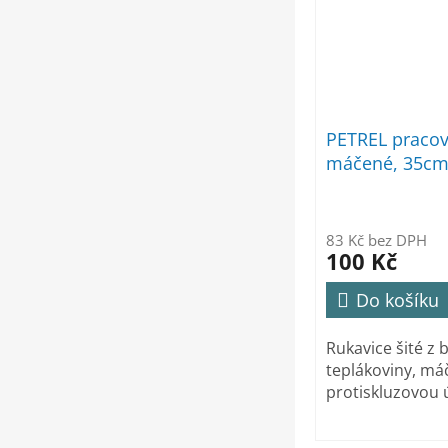
PETREL pracov
máčené, 35cm
83 Kč bez DPH
100 Kč
Do košíku
Rukavice šité z 
teplákoviny, má
protiskluzovou 