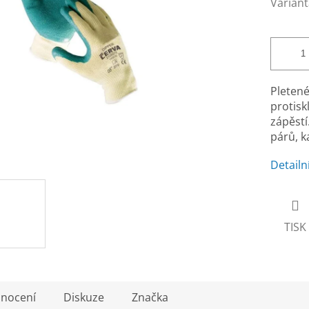
Variant
Pletené
protisk
zápěstí
párů, k
Detailn
TISK
nocení
Diskuze
Značka