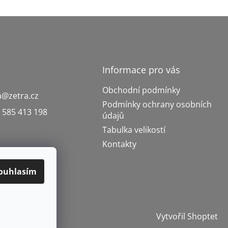
Informace pro vás
Obchodní podmínky
a
@
zetra.cz
Podmínky ochrany osobních
 585 413 198
údajů
Tabulka velikostí
Kontakty
ouhlasím
Vytvořil Shoptet