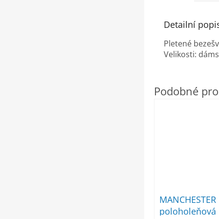
Detailní popi
Pletené bezešv
Velikosti: dáms
MANCHESTER 
poloholeňová