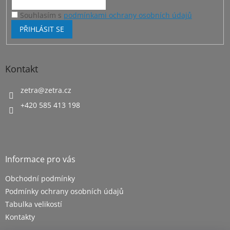
Souhlasím s
podmínkami ochrany osobních údajů
PŘIHLÁSIT SE
Kontakt
zetra
@
zetra.cz
+420 585 413 198
Informace pro vás
Obchodní podmínky
Podmínky ochrany osobních údajů
Tabulka velikostí
Kontakty