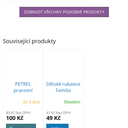
ZOBRAZIT VŠECHNY PODOBNÉ PRODUKTY
Související produkty
PETREL
Dětské rukavice
pracovní
Familia
rukavice
do 3 dnů
Skladem
máčené, 35cm
PVC
83 Kč bez DPH
41 Kč bez DPH
100 Kč
49 Kč