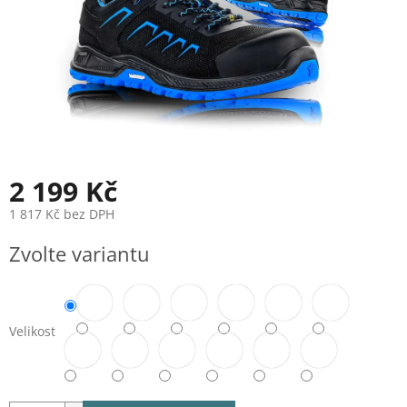
2 199 Kč
1 817 Kč bez DPH
Měrná
Zvolte variantu
cena:
Velikost