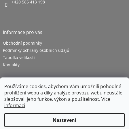
+420 585 413 198
Informace pro vás
Obchodní podmínky
Podmínky ochrany osobních údajů
Tabulka velikostí
Kontakty
Používáme cookies, abychom Vám umožnili pohodlné
prohlížení webu a díky analýze provozu webu neustále
zlepšovali jeho funkce, výkon a použitelnost.
Více
informací
Vytvořil Shoptet
Nastavení