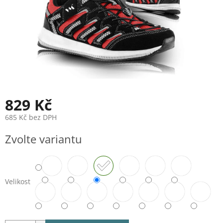
829 Kč
685 Kč bez DPH
Měrná
Zvolte variantu
cena:
Velikost