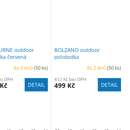
RNE outdoor
BOLZANO outdoor
ka červená
polobotka
do 2 dnů
(50 ks)
do 2 dnů
(50 ks)
ez DPH
412 Kč bez DPH
 Kč
499 Kč
DETAIL
DETAIL