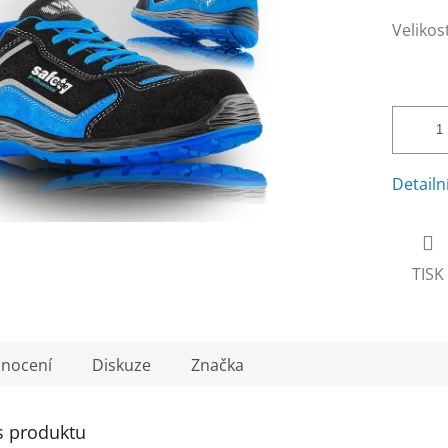
Velikos
Detailn
TISK
nocení
Diskuze
Značka
s produktu