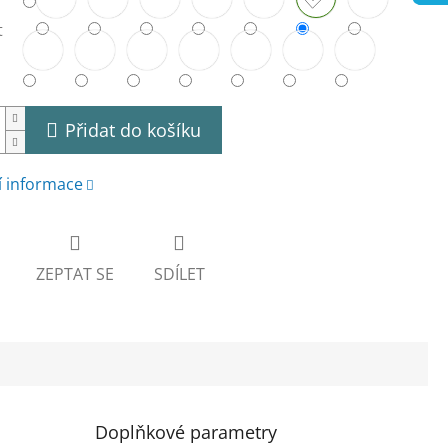
t
Přidat do košíku
í informace
ZEPTAT SE
SDÍLET
Doplňkové parametry