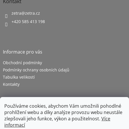
Kontakt
zetra
@
zetra.cz
+420 585 413 198
Informace pro vás
Obchodní podmínky
Podmínky ochrany osobních údajů
Tabulka velikostí
Kontakty
Používáme cookies, abychom Vám umožnili pohodlné
prohlížení webu a díky analýze provozu webu neustále
zlepšovali jeho funkce, výkon a použitelnost.
Více
informací