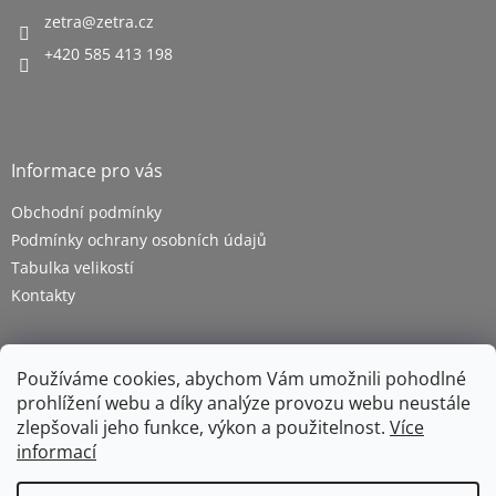
zetra
@
zetra.cz
+420 585 413 198
Informace pro vás
Obchodní podmínky
Podmínky ochrany osobních údajů
Tabulka velikostí
Kontakty
Používáme cookies, abychom Vám umožnili pohodlné
prohlížení webu a díky analýze provozu webu neustále
zlepšovali jeho funkce, výkon a použitelnost.
Více
informací
Vytvořil Shoptet