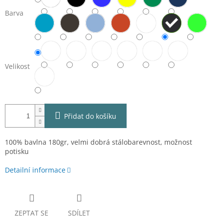
Barva
Velikost
Přidat do košíku
100% bavlna 180gr, velmi dobrá stálobarevnost, možnost
potisku
Detailní informace
ZEPTAT SE
SDÍLET