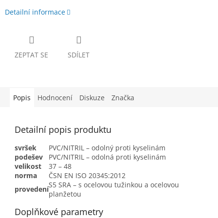
Detailní informace
ZEPTAT SE
SDÍLET
Popis
Hodnocení
Diskuze
Značka
Detailní popis produktu
svršek
PVC/NITRIL – odolný proti kyselinám
podešev
PVC/NITRIL – odolná proti kyselinám
velikost
37 – 48
norma
ČSN EN ISO 20345:2012
S5 SRA – s ocelovou tužinkou a ocelovou
provedení
planžetou
Doplňkové parametry