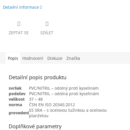
Detailní informace
ZEPTAT SE
SDÍLET
Popis
Hodnocení
Diskuze
Značka
Detailní popis produktu
svršek
PVC/NITRIL – odolný proti kyselinám
podešev
PVC/NITRIL – odolná proti kyselinám
velikost
37 – 48
norma
ČSN EN ISO 20345:2012
S5 SRA – s ocelovou tužinkou a ocelovou
provedení
planžetou
Doplňkové parametry