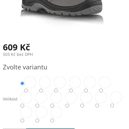
609 Kč
503 Kč bez DPH
Měrná
Zvolte variantu
cena:
Velikost