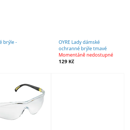
 brýle -
OYRE Lady dámské
ochranné brýle tmavé
Momentáně nedostupné
129 Kč