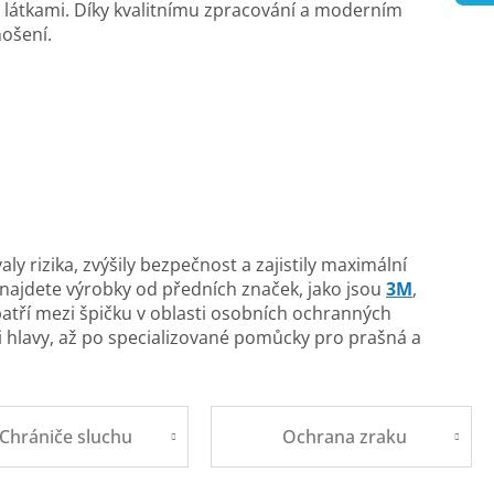
 látkami. Díky kvalitnímu zpracování a moderním
nošení.
ly rizika, zvýšily bezpečnost a zajistily maximální
ajdete výrobky od předních značek, jako jsou
3M
,
 patří mezi špičku v oblasti osobních ochranných
i hlavy, až po specializované pomůcky pro prašná a
Chrániče sluchu
Ochrana zraku