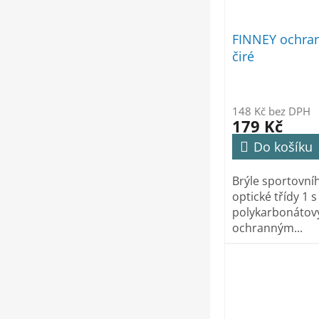
FINNEY ochran
čiré
148 Kč bez DPH
179 Kč
Do košíku
Brýle sportovní
optické třídy 1 
polykarbonátov
ochranným...