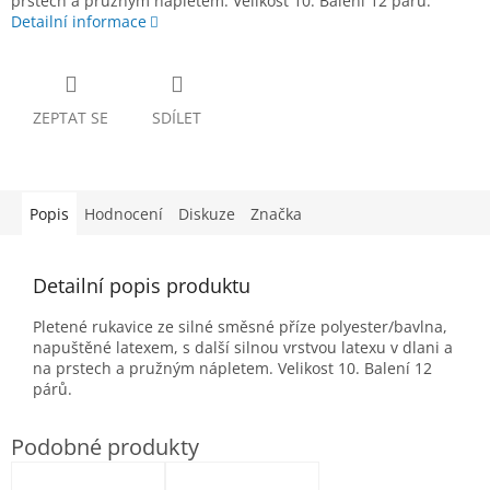
prstech a pružným nápletem. Velikost 10. Balení 12 párů.
Detailní informace
ZEPTAT SE
SDÍLET
Popis
Hodnocení
Diskuze
Značka
Detailní popis produktu
Pletené rukavice ze silné směsné příze polyester/bavlna,
napuštěné latexem, s další silnou vrstvou latexu v dlani a
na prstech a pružným nápletem. Velikost 10. Balení 12
párů.