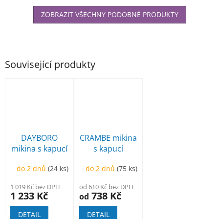
ZOBRAZIT VŠECHNY PODOBNÉ PRODUKTY
Související produkty
DAYBORO
CRAMBE mikina
mikina s kapucí
s kapucí
do 2 dnů
(24 ks)
do 2 dnů
(75 ks)
1 019 Kč bez DPH
od 610 Kč bez DPH
1 233 Kč
738 Kč
od
DETAIL
DETAIL