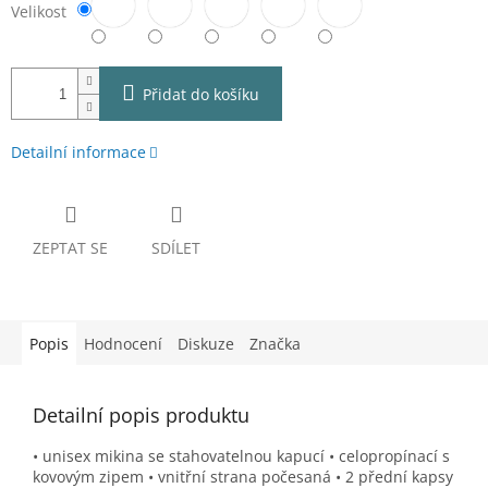
Velikost
Přidat do košíku
Detailní informace
ZEPTAT SE
SDÍLET
Popis
Hodnocení
Diskuze
Značka
Detailní popis produktu
• unisex mikina se stahovatelnou kapucí • celopropínací s
kovovým zipem • vnitřní strana počesaná • 2 přední kapsy