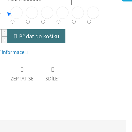
t
Přidat do košíku
í informace
ZEPTAT SE
SDÍLET