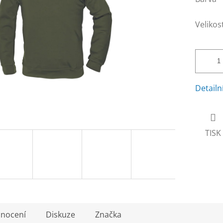
Velikos
Detailn
TISK
nocení
Diskuze
Značka