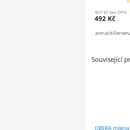
d
407 Kč bez DPH
492 Kč
antracit/červen
Související 
OBERA mikina