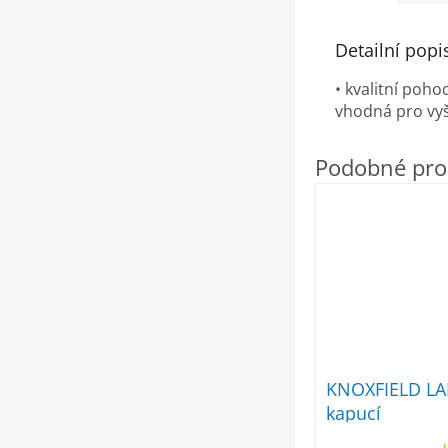
Detailní popi
• kvalitní poh
vhodná pro vyš
KNOXFIELD LA
kapucí