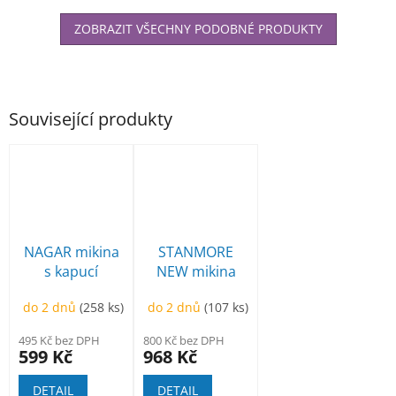
ZOBRAZIT VŠECHNY PODOBNÉ PRODUKTY
Související produkty
NAGAR mikina
STANMORE
s kapucí
NEW mikina
do 2 dnů
(258 ks)
do 2 dnů
(107 ks)
495 Kč bez DPH
800 Kč bez DPH
599 Kč
968 Kč
DETAIL
DETAIL