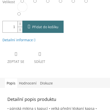
Velikost
Přidat do košíku
Detailní informace
ZEPTAT SE
SDÍLET
Popis
Hodnocení
Diskuze
Detailní popis produktu
• pánská mikina s kapucí • velká přední klokaní kapsa •