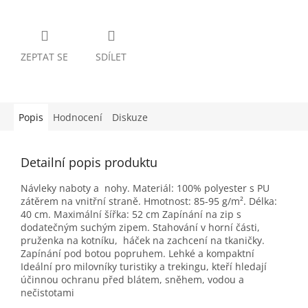
ZEPTAT SE
SDÍLET
Popis
Hodnocení
Diskuze
Detailní popis produktu
Návleky naboty a nohy.
Materiál: 100% polyester s PU
zátěrem na vnitřní straně. Hmotnost: 85-95 g/m². Délka:
40 cm. Maximální šířka: 52 cm Zapínání na zip s
dodatečným suchým zipem. Stahování v horní části,
pruženka na kotníku, háček na zachcení na tkaničky.
Zapínání pod botou popruhem. Lehké a kompaktní
Ideální pro milovníky turistiky a trekingu, kteří hledají
účinnou ochranu před blátem, sněhem, vodou a
nečistotami