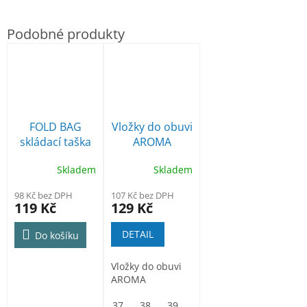
FOLD BAG
Vložky do obuvi
skládací taška
AROMA
Skladem
Skladem
98 Kč bez DPH
107 Kč bez DPH
119 Kč
129 Kč
DETAIL
Do košíku
Vložky do obuvi
AROMA
37
38
39
40
41
42
43