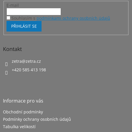
E-mail
Souhlasím s
podmínkami ochrany osobních údajů
PŘIHLÁSIT SE
Kontakt
zetra
@
zetra.cz
+420 585 413 198
Informace pro vás
Obchodní podmínky
Podmínky ochrany osobních údajů
Tabulka velikostí