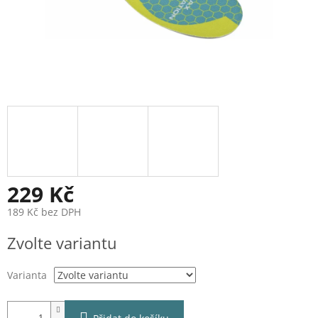
229 Kč
189 Kč bez DPH
Měrná
Zvolte variantu
cena:
Varianta