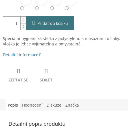
Přidat do košíku
Speciální hygienická stélka z polyetylenu s masážními účinky.
Vložka je lehce vyjímatelná a omyvatelná.
Detailní informace
ZEPTAT SE
SDÍLET
Popis
Hodnocení
Diskuze
Značka
Detailní popis produktu