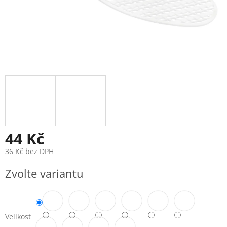
44 Kč
36 Kč bez DPH
Měrná
Zvolte variantu
cena:
Velikost