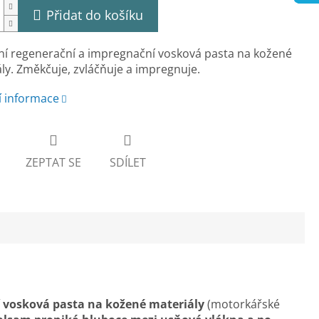
Přidat do košíku
ní regenerační a impregnační vosková pasta na kožené
ly. Změkčuje, zvláčňuje a impregnuje.
í informace
ZEPTAT SE
SDÍLET
í vosková pasta na kožené materiály
(motorkářské