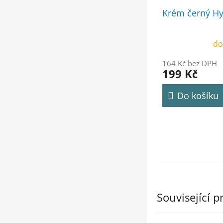
Krém černý Hy
do
164 Kč bez DPH
199 Kč
Do košíku
Související 