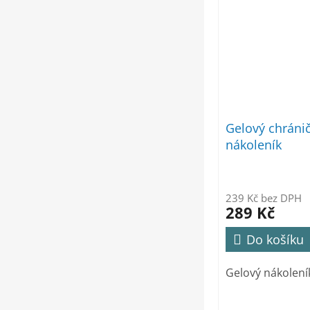
Gelový chránič
nákoleník
239 Kč bez DPH
289 Kč
Do košíku
Gelový nákolení