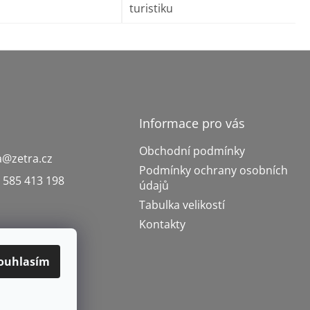
turistiku
Informace pro vás
Obchodní podmínky
a
@
zetra.cz
Podmínky ochrany osobních
 585 413 198
údajů
Tabulka velikostí
Kontakty
ouhlasím