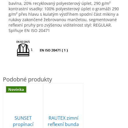
bavlna, 20% recyklovaný polyesterový úplet, 290 g/m²
kontrastní vsadky: 100% polyesterový úplet o gramáži 290
g/m² přes hlavu s kulatým výstřihem spodní část mikiny a
rukávy zakončené žebrovanou manžetou, segmentované
reflexní pruhy pro zvýšenou viditelnost styl: REGULAR
.
Splňuje EN ISO 20471
Novinka
SUNSET
RAUTEX zimní
propínací
reflexní bunda