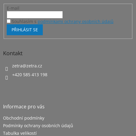
E-mail
Souhlasím s
podmínkami ochrany osobních údajů
PŘIHLÁSIT SE
Kontakt
zetra
@
zetra.cz
+420 585 413 198
Informace pro vás
Obchodní podmínky
Podmínky ochrany osobních údajů
Tabulka velikostí