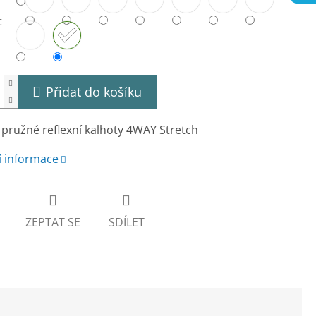
t
Přidat do košíku
pružné reflexní kalhoty 4WAY Stretch
í informace
ZEPTAT SE
SDÍLET