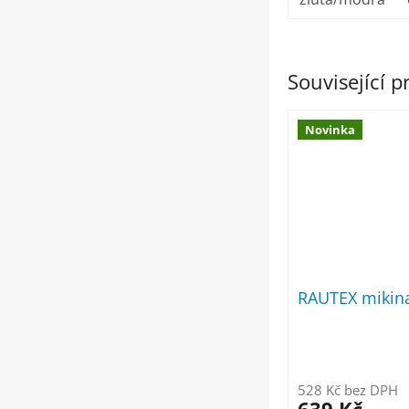
Související 
Novinka
RAUTEX mikina
528 Kč bez DPH
639 Kč