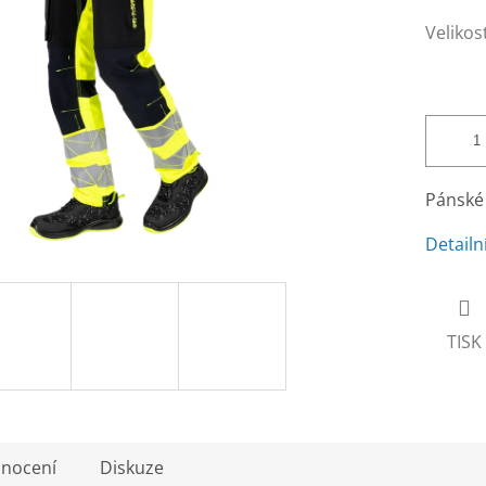
Velikos
Pánské 
Detailn
TISK
nocení
Diskuze