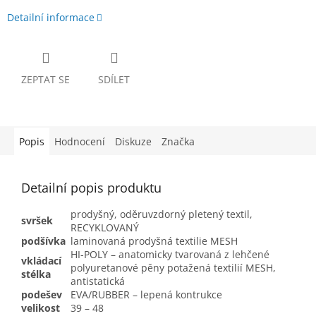
Detailní informace
ZEPTAT SE
SDÍLET
Popis
Hodnocení
Diskuze
Značka
Detailní popis produktu
prodyšný, oděruvzdorný pletený textil,
svršek
RECYKLOVANÝ
podšívka
laminovaná prodyšná textilie MESH
HI-POLY – anatomicky tvarovaná z lehčené
vkládací
polyuretanové pěny potažená textilií MESH,
stélka
antistatická
podešev
EVA/RUBBER – lepená kontrukce
velikost
39 – 48