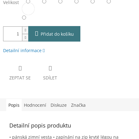
Velikost
Přidat do košíku
Detailní informace
ZEPTAT SE
SDÍLET
Popis
Hodnocení
Diskuze
Značka
Detailní popis produktu
• pánská zimní vesta • zapínání na zip kryté légou na