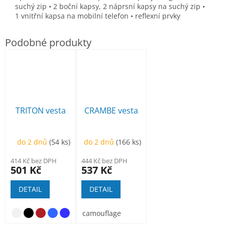
suchý zip • 2 boční kapsy, 2 náprsní kapsy na suchý zip •
1 vnitřní kapsa na mobilní telefon • reflexní prvky
TRITON vesta
CRAMBE vesta
do 2 dnů
(54 ks)
do 2 dnů
(166 ks)
414 Kč bez DPH
444 Kč bez DPH
501 Kč
537 Kč
DETAIL
DETAIL
camouflage