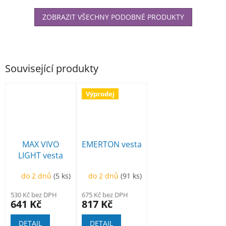
ZOBRAZIT VŠECHNY PODOBNÉ PRODUKTY
Související produkty
Výprodej
MAX VIVO
EMERTON vesta
LIGHT vesta
do 2 dnů
(5 ks)
do 2 dnů
(91 ks)
530 Kč bez DPH
675 Kč bez DPH
641 Kč
817 Kč
DETAIL
DETAIL