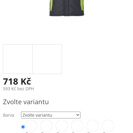
718 Kč
593 Kč bez DPH
Měrná
Zvolte variantu
cena:
Barva