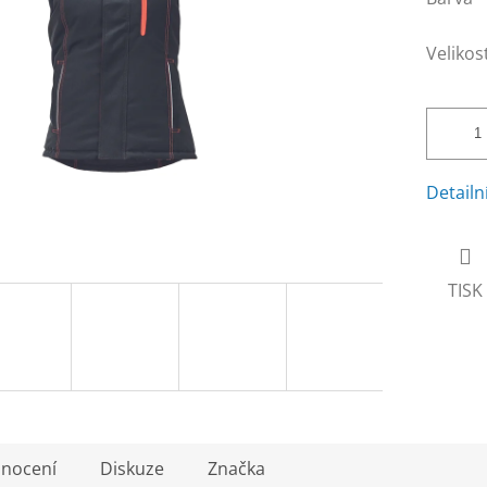
Velikos
Detailn
TISK
nocení
Diskuze
Značka