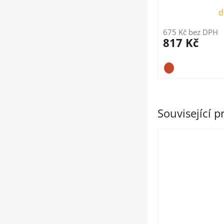
d
675 Kč bez DPH
817 Kč
Související 