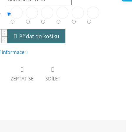
t
Přidat do košíku
í informace
ZEPTAT SE
SDÍLET