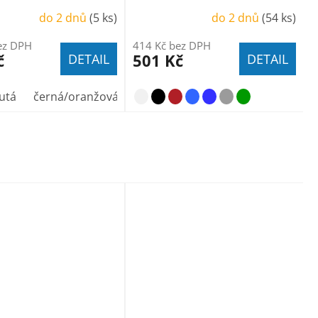
do 2 dnů
(5 ks)
do 2 dnů
(54 ks)
ez DPH
414 Kč bez DPH
č
501 Kč
DETAIL
DETAIL
utá
černá/oranžová