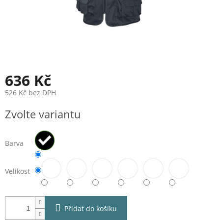
636 Kč
526 Kč bez DPH
Měrná
Zvolte variantu
cena:
Barva
Velikost
Přidat do košíku