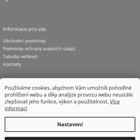
Informace pro vás
Obchodní podmínky
Podmínky ochrany osobních údajů
Tabulka velikostí
Kontakty
Používáme cookies, abychom Vám umožnili pohodlné
prohlížení webu a díky analýze provozu webu neustále
zlepšovali jeho funkce, výkon a použitelnost.
Více
informací
Vytvořil Shoptet
Nastavení
Copyright 2026
ZETRA - pracovní oděvy s.r.o.
. Všechna