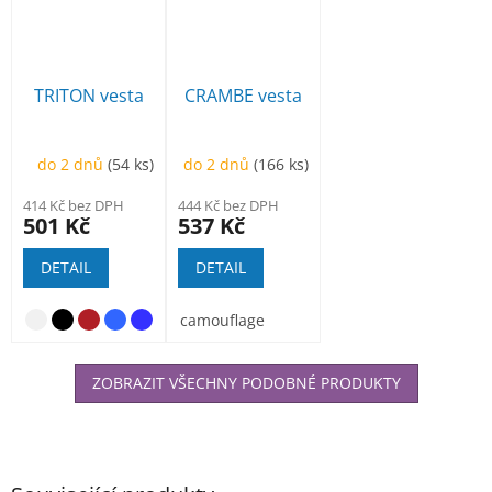
TRITON vesta
CRAMBE vesta
do 2 dnů
(54 ks)
do 2 dnů
(166 ks)
414 Kč bez DPH
444 Kč bez DPH
501 Kč
537 Kč
DETAIL
DETAIL
camouflage
ZOBRAZIT VŠECHNY PODOBNÉ PRODUKTY