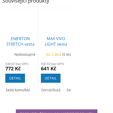
Související produkty
EMERTON
MAX VIVO
STRETCH vesta
LIGHT vesta
Nedostupné
do 2 dnů
(5 ks)
638 Kč bez DPH
530 Kč bez DPH
772 Kč
641 Kč
DETAIL
DETAIL
šedá kamufláž
černá/žlutá
černá/oranžová