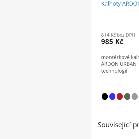
Kalhoty ARD
814 Kč bez DPH
985 Kč
montérkové kal
ARDON URBAN+ 
technologií
Související 