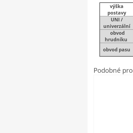
výška
postavy
UNI /
univerzální
obvod
hrudníku
obvod pasu