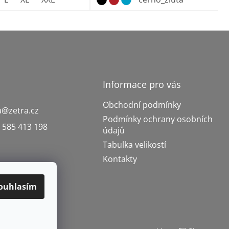
Informace pro vás
Obchodní podmínky
a
@
zetra.cz
Podmínky ochrany osobních
 585 413 198
údajů
Tabulka velikostí
Kontakty
ouhlasím