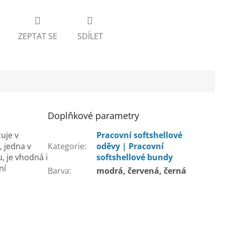
ZEPTAT SE
SDÍLET
Doplňkové parametry
uje v
Pracovní softshellové
, jedna v
Kategorie
:
oděvy | Pracovní
, je vhodná i
softshellové bundy
ní
Barva
:
modrá, červená, černá