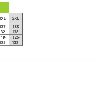
4XL
5XL
127-
133-
132
138
119-
126-
125
132